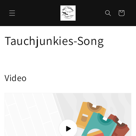
Direkt
zum
Warenkorb
Inhalt
Tauchjunkies-Song
Video